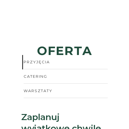
OFERTA
PRZYJĘCIA
CATERING
WARSZTATY
Zaplanuj
wyjątkowe chwile