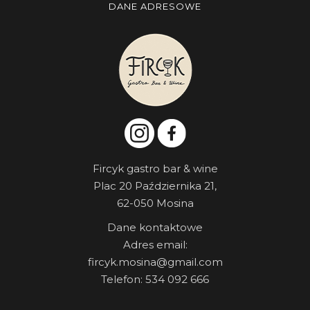
DANE ADRESOWE
Fircyk gastro bar & wine
Plac 20 Października 21,
62-050 Mosina
Dane kontaktowe
Adres email:
fircyk.mosina@gmail.com
Telefon: 534 092 666