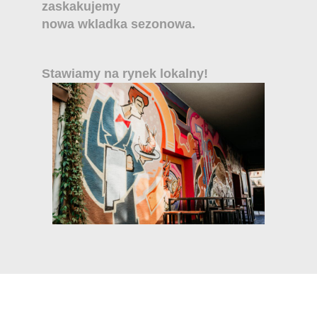
zaskakujemy
nowa wkladka sezonowa.
Stawiamy na rynek lokalny!