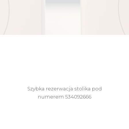
Rezerwacja
Szybka rezerwacja stolika pod
numerem
534092666