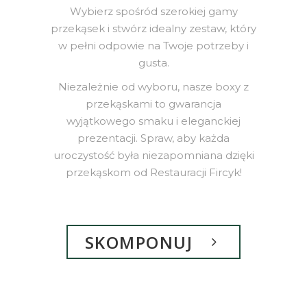
Wybierz spośród szerokiej gamy
przekąsek i stwórz idealny zestaw, który
w pełni odpowie na Twoje potrzeby i
gusta.
Niezależnie od wyboru, nasze boxy z
przekąskami to gwarancja
wyjątkowego smaku i eleganckiej
prezentacji. Spraw, aby każda
uroczystość była niezapomniana dzięki
przekąskom od Restauracji Fircyk!
SKOMPONUJ