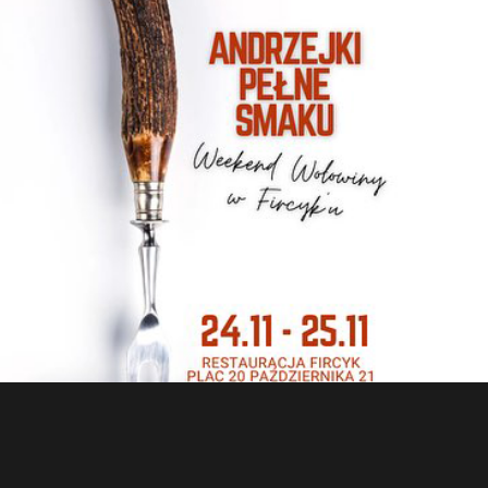
Andrzejki pełne smaku
WYDARZENIA