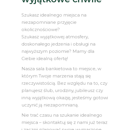
Szukasz idealnego miejsca na
niezapomniane przyjęcie
okolicznościowe?
Szukasz wyjątkowej atmosfery,
doskonałego jedzenia i obsługi na
najwyższym poziomie? Mamy dla
Ciebie idealną ofertę!
Nasza sala bankietowa to miejsce, w
którym Twoje marzenia stają się
rzeczywistością. Bez względu na to, czy
planujesz ślub, urodziny, jubileusz czy
inną wyjątkową okazję, jesteśmy gotowi
uczynić ją niezapomnianą.
Nie trać czasu na szukanie idealnego
miejsca – skontaktuj się z nami już teraz
i zacznij planować swoje wymarzone